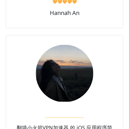
🧡🧡🧡🧡🧡
Hannah An
翻墙小火箭VPN加速器 的 iOS 应用程序简