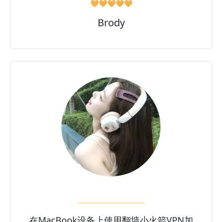
🧡🧡🧡🧡🧡
Brody
在MacBook设备上使用翻墙小火箭VPN加