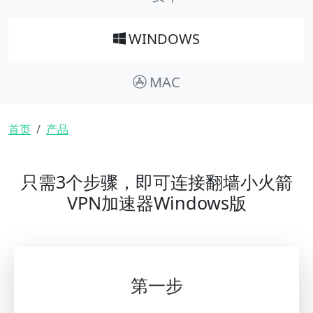
WINDOWS
MAC
面包屑
首页
产品
只需3个步骤，即可连接翻墙小火箭
VPN加速器Windows版
第一步